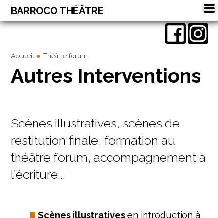
BARROCO THÉÂTRE
Spectacles
Ateliers
Accueil
Théâtre forum
Autres Interventions
Stages
Théâtre forum
Agenda
Scènes illustratives, scènes de
Contact
restitution finale, formation au
théâtre forum, accompagnement à
l'écriture...
Scènes illustratives
en introduction à