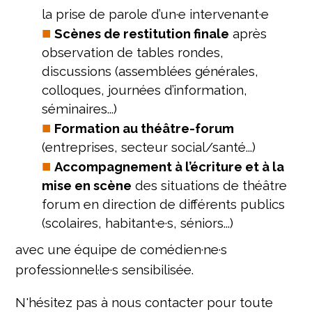
la prise de parole d’un·e intervenant·e
Scènes de restitution finale
après
observation de tables rondes,
discussions (assemblées générales,
colloques, journées d’information,
séminaires...)
Formation au théâtre-forum
(entreprises, secteur social/santé...)
Accompagnement à l’écriture et à la
mise en scène
des situations de théâtre
forum en direction de différents publics
(scolaires, habitant·e·s, séniors...)
avec une équipe de comédien·ne·s
professionnel·le·s sensibilisée.
N'hésitez pas à nous contacter pour toute