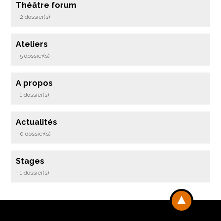
Théâtre forum
- 2 dossier(s)
Ateliers
- 5 dossier(s)
A propos
- 1 dossier(s)
Actualités
- 0 dossier(s)
Stages
- 1 dossier(s)